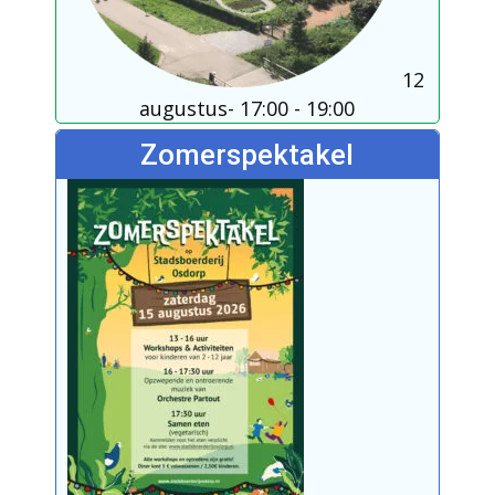
12
augustus- 17:00
-
19:00
Zomerspektakel