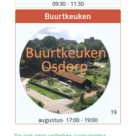
09:30
-
11:30
Buurtkeuken
19
augustus- 17:00
-
19:00
Zie ook onze volledige jaarkalender