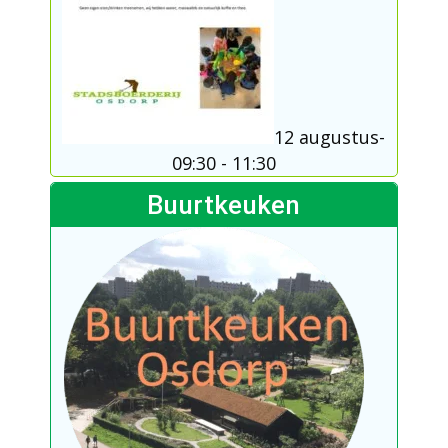
12 augustus-
09:30
-
11:30
Buurtkeuken