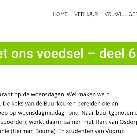
HOME
VERHUUR
VRIJWILLIGE
et ons voedsel – deel 6
taurant op de woensdagen. Wel maken we nu
t. De koks van de Buurkeuken bereiden die en
 soep op woensdagmiddag rond. Naar buurtgenoten d
dsboerderij werkt daarin samen met Hart van Osdor
conie (Herman Bouma). En studenten van Vooruit.