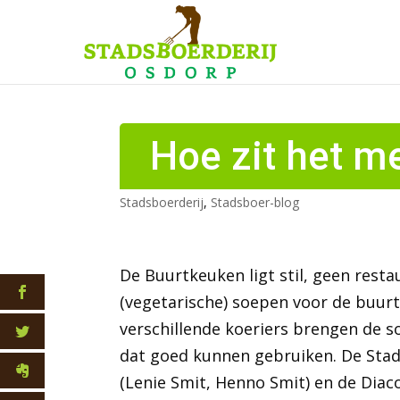
Hoe zit het m
Stadsboerderij
,
Stadsboer-blog
De Buurtkeuken ligt stil, geen res
(vegetarische) soepen voor de buur
verschillende koeriers brengen de
dat goed kunnen gebruiken. De Sta
(Lenie Smit, Henno Smit) en de Dia