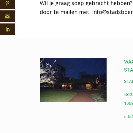
Wil je graag soep gebracht hebben?
door te mailen met: info@stadsboerd
WAA
STA
STA
Bott
106
info