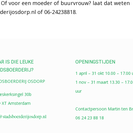
 Of voor een moeder of buurvrouw? laat dat weten
erijosdorp.nl of 06-24238818.
R IS DIE LEUKE
OPENINGSTIJDEN
DSBOERDERIJ?
1 april – 31 okt 10.00 – 17.00 
DSBOERDERIJ OSDORP
1 nov – 31 maart 13.30 – 17.0
uur
eskerksingel 30b
————————
9 XT Amsterdam
Contactpersoon Martin ten Br
@stadsboerderijosdorp.nl
06 24 23 88 18