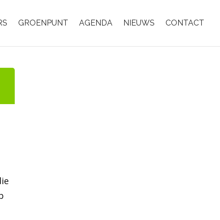
RS
GROENPUNT
AGENDA
NIEUWS
CONTACT
ie
p