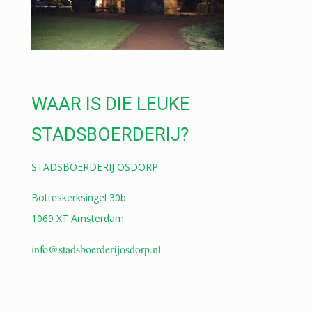
WAAR IS DIE LEUKE
STADSBOERDERIJ?
STADSBOERDERIJ OSDORP
Botteskerksingel 30b
1069 XT Amsterdam
info@stadsboerderijosdorp.nl