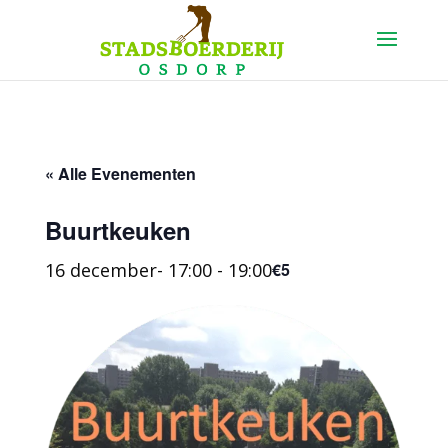
« Alle Evenementen
Buurtkeuken
16 december- 17:00
-
19:00
€5