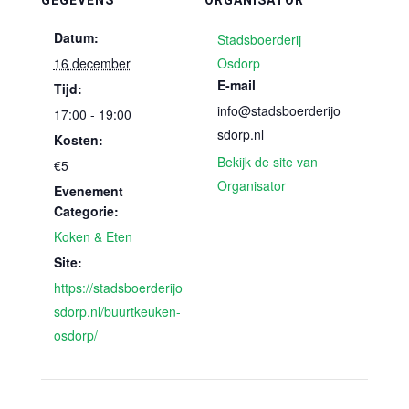
GEGEVENS
ORGANISATOR
Datum:
Stadsboerderij
16 december
Osdorp
E-mail
Tijd:
info@stadsboerderijo
17:00 - 19:00
sdorp.nl
Kosten:
Bekijk de site van
€5
Organisator
Evenement
Categorie:
Koken & Eten
Site:
https://stadsboerderijo
sdorp.nl/buurtkeuken-
osdorp/