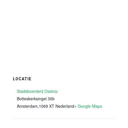
LOCATIE
Stadsboerderij Osdorp
Botteskerksingel 30b
Amsterdam
,
1069 XT
Nederland
+ Google Maps