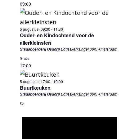
09:00
5 augustus- 09:30
-
11:30
Ouder- en Kindochtend voor de
allerkleinsten
Botteskerksingel 30b, Amsterdam
Stadsboerderij Osdorp
Gratis
17:00
5 augustus- 17:00
-
19:00
Buurtkeuken
Botteskerksingel 30b, Amsterdam
Stadsboerderij Osdorp
€5
Bericht