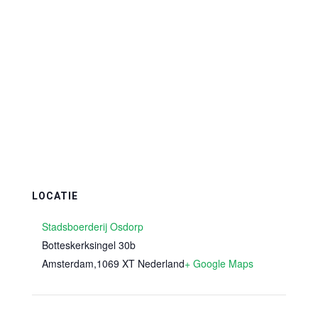
LOCATIE
Stadsboerderij Osdorp
Botteskerksingel 30b
Amsterdam
,
1069 XT
Nederland
+ Google Maps