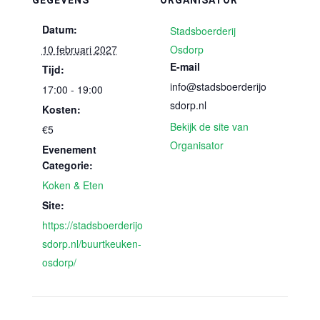
GEGEVENS
ORGANISATOR
Datum:
Stadsboerderij
10 februari 2027
Osdorp
E-mail
Tijd:
info@stadsboerderijo
17:00 - 19:00
sdorp.nl
Kosten:
Bekijk de site van
€5
Organisator
Evenement
Categorie:
Koken & Eten
Site:
https://stadsboerderijo
sdorp.nl/buurtkeuken-
osdorp/