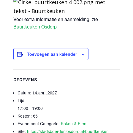
Voor extra informatie en aanmelding, zie
Buurtkeuken Osdorp
Toevoegen aan kalender
GEGEVENS
Datum:
14 april 2027
Tijd:
17:00 - 19:00
Kosten:
€5
Evenement Categorie:
Koken & Eten
Site:
https://stadsboerderijosdorp.nl/buurtkeuken-