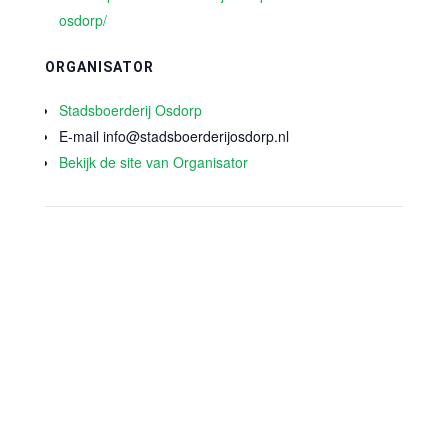
osdorp/
ORGANISATOR
Stadsboerderij Osdorp
E-mail
info@stadsboerderijosdorp.nl
Bekijk de site van Organisator