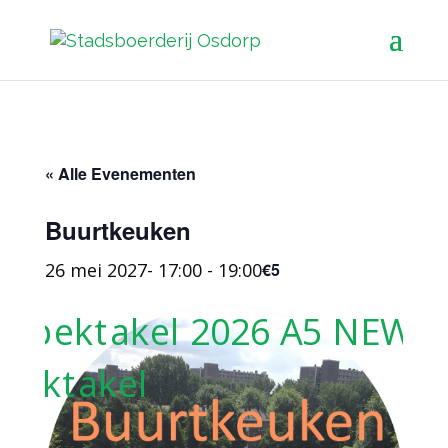
« Alle Evenementen
Buurtkeuken
26 mei 2027- 17:00
-
19:00
€5