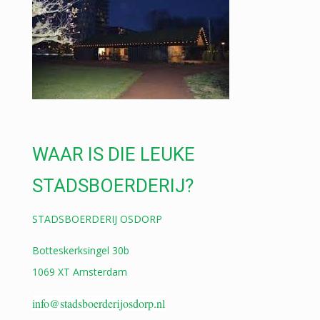
WAAR IS DIE LEUKE
STADSBOERDERIJ?
STADSBOERDERIJ OSDORP
Botteskerksingel 30b
1069 XT Amsterdam
info@stadsboerderijosdorp.nl