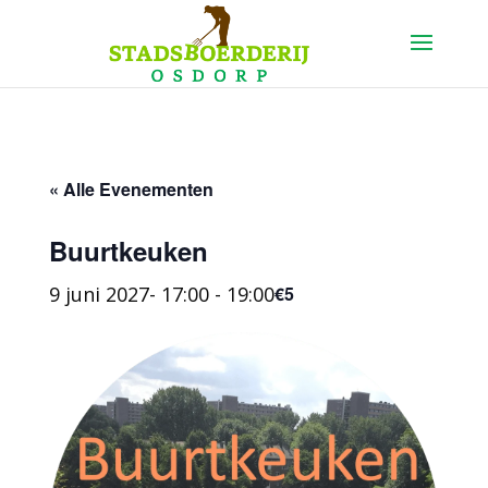
« Alle Evenementen
Buurtkeuken
9 juni 2027- 17:00
-
19:00
€5