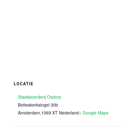
LOCATIE
Stadsboerderij Osdorp
Botteskerksingel 30b
Amsterdam
,
1069 XT
Nederland
+ Google Maps