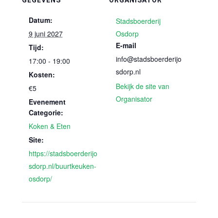
GEGEVENS
ORGANISATOR
Datum:
Stadsboerderij
9 juni 2027
Osdorp
E-mail
Tijd:
info@stadsboerderijo
17:00 - 19:00
sdorp.nl
Kosten:
Bekijk de site van
€5
Organisator
Evenement
Categorie:
Koken & Eten
Site:
https://stadsboerderijo
sdorp.nl/buurtkeuken-
osdorp/